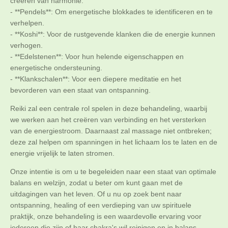
creëren van harmonie.
- **Pendels**: Om energetische blokkades te identificeren en te
verhelpen.
- **Koshi**: Voor de rustgevende klanken die de energie kunnen
verhogen.
- **Edelstenen**: Voor hun helende eigenschappen en
energetische ondersteuning.
- **Klankschalen**: Voor een diepere meditatie en het
bevorderen van een staat van ontspanning.
Reiki zal een centrale rol spelen in deze behandeling, waarbij
we werken aan het creëren van verbinding en het versterken
van de energiestroom. Daarnaast zal massage niet ontbreken;
deze zal helpen om spanningen in het lichaam los te laten en de
energie vrijelijk te laten stromen.
Onze intentie is om u te begeleiden naar een staat van optimale
balans en welzijn, zodat u beter om kunt gaan met de
uitdagingen van het leven. Of u nu op zoek bent naar
ontspanning, healing of een verdieping van uw spirituele
praktijk, onze behandeling is een waardevolle ervaring voor
iedereen die zijn of haar chakra's wil reinigen en in balans